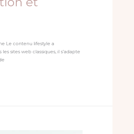
tion et
e Le contenu lifestyle a
es sites web classiques, il s’adapte
de