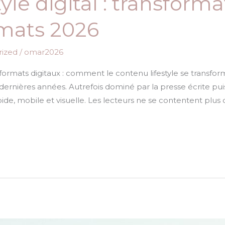
yle digital : transforma
mats 2026
ized
/
omar2026
ormats digitaux : comment le contenu lifestyle se transform
nières années. Autrefois dominé par la presse écrite puis l
de, mobile et visuelle. Les lecteurs ne se contentent plus 