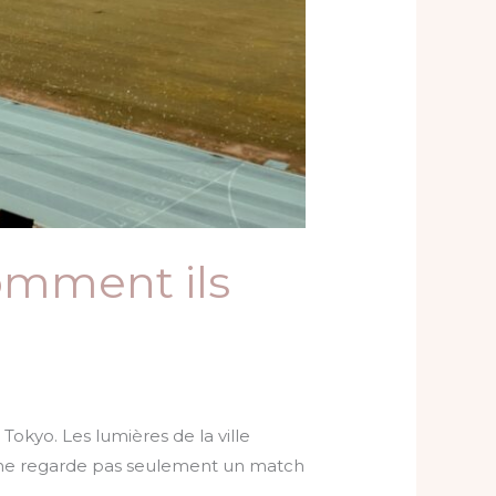
comment ils
Tokyo. Les lumières de la ville
Il ne regarde pas seulement un match