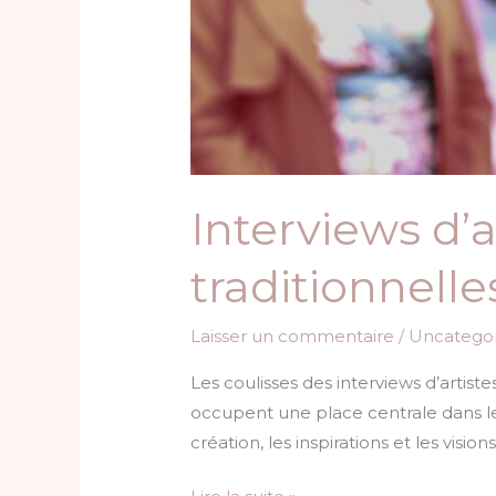
Interviews d’
traditionnell
Laisser un commentaire
/
Uncategor
Les coulisses des interviews d’artis
occupent une place centrale dans les
création, les inspirations et les vis