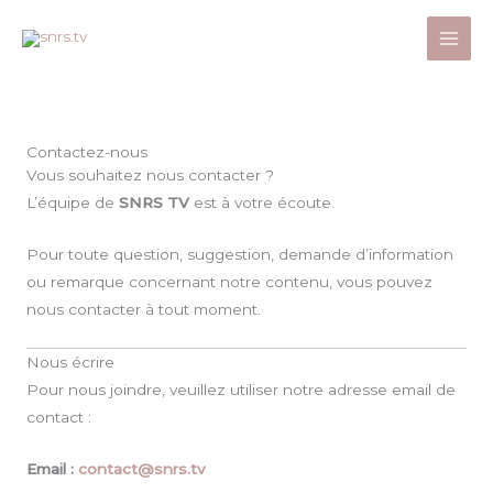
Aller
au
contenu
Contactez-nous
Vous souhaitez nous contacter ?
L’équipe de
SNRS TV
est à votre écoute.
Pour toute question, suggestion, demande d’information
ou remarque concernant notre contenu, vous pouvez
nous contacter à tout moment.
Nous écrire
Pour nous joindre, veuillez utiliser notre adresse email de
contact :
Email :
contact@snrs.tv