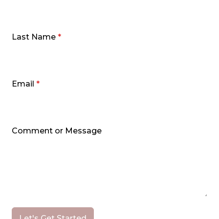
Last Name
*
Email
*
Comment or Message
Let's Get Started