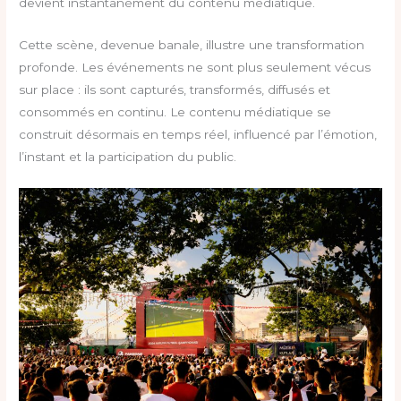
devient instantanément du contenu médiatique.
Cette scène, devenue banale, illustre une transformation
profonde. Les événements ne sont plus seulement vécus
sur place : ils sont capturés, transformés, diffusés et
consommés en continu. Le contenu médiatique se
construit désormais en temps réel, influencé par l’émotion,
l’instant et la participation du public.